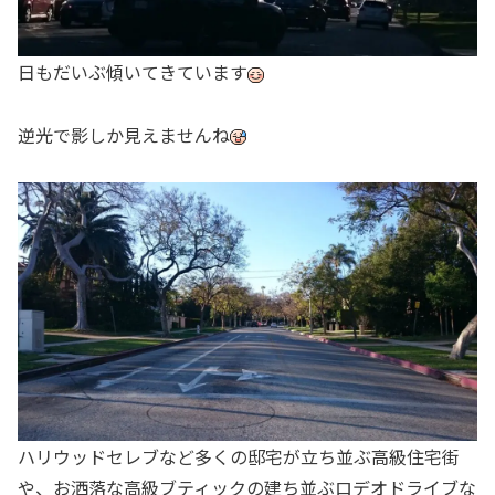
日もだいぶ傾いてきています
逆光で影しか見えませんね
ハリウッドセレブなど多くの邸宅が立ち並ぶ高級住宅街
や、お洒落な高級ブティックの建ち並ぶロデオドライブな