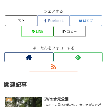
シェアする
X
Facebook
はてブ
LINE
コピー
ぷーたんをフォローする
関連記事
GWの水元公園
日記
GW初日の勇逸の休みに、妻にせがまれ近