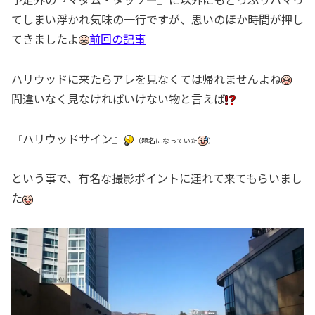
てしまい浮かれ気味の一行ですが、思いのほか時間が押し
てきましたよ
前回の記事
ハリウッドに来たらアレを見なくては帰れませんよね
間違いなく見なければいけない物と言えば
『ハリウッドサイン』
（題名になっていた
）
という事で、有名な撮影ポイントに連れて来てもらいまし
た