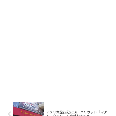
アメリカ旅行記2016 ハリウッド「マダ
ム・タッソー」案外おすすめ