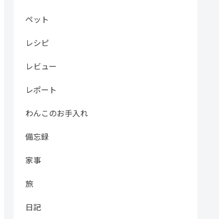
ペット
レシピ
レビュー
レポート
わんこのお手入れ
備忘録
家事
旅
日記