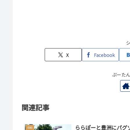
X
Facebook
ぷーた
関連記事
ららぽーと豊洲にパグ
日記