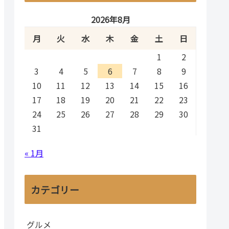
2026年8月
月
火
水
木
金
土
日
1
2
3
4
5
6
7
8
9
10
11
12
13
14
15
16
17
18
19
20
21
22
23
24
25
26
27
28
29
30
31
« 1月
カテゴリー
グルメ