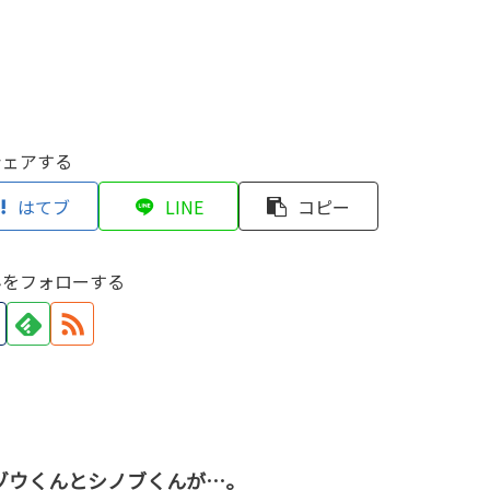
シェアする
はてブ
LINE
コピー
んをフォローする
ゾウくんとシノブくんが…。