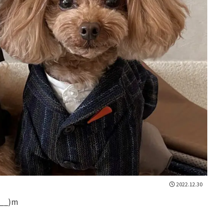
2022.12.30
_)m