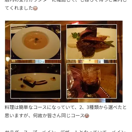
てくれました
料理は簡単なコースになっていて、2、3種類から選べたと
思いますが、何故か皆さん同じコース
サラダ，スープ，メイン，デザートとなっていて、メイン