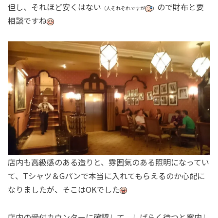
但し、それほど安くはない
ので財布と要
（人それぞれですが
）
相談ですね
店内も高級感のある造りと、雰囲気のある照明になってい
て、Tシャツ＆Gパンで本当に入れてもらえるのか心配に
なりましたが、そこはOKでした
店内の受付カウンターに確認して、しばらく待つと案内し