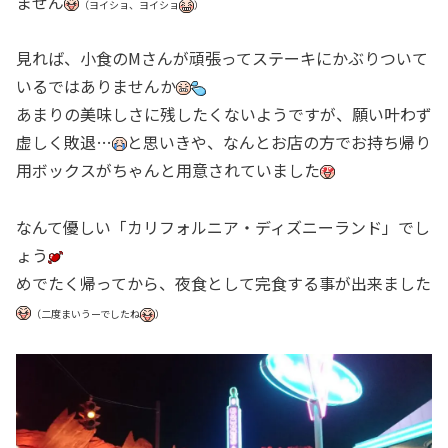
ません
（ヨイショ、ヨイショ
）
見れば、小食のMさんが頑張ってステーキにかぶりついて
いるではありませんか
あまりの美味しさに残したくないようですが、願い叶わず
虚しく敗退…
と思いきや、なんとお店の方でお持ち帰り
用ボックスがちゃんと用意されていました
なんて優しい「カリフォルニア・ディズニーランド」でし
ょう
めでたく帰ってから、夜食として完食する事が出来ました
（二度まいうーでしたね
）