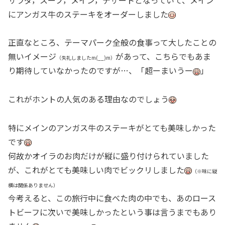
にアンガス牛のステーキをオーダーしました
正直なところ、テーマパーク全般の食事って大したことの
無いイメージ
があって、こちらでもあま
（失礼しましたm(__)m）
り期待していなかったのですが…、「超ーまいうー
」
これがホントの人気のある理由なのでしょう
特にメインのアンガス牛のステーキがとても美味しかった
です
何故かオイラのお肉だけが縦に盛り付けられていました
が、これがとても美味しい肉でビックリしました
（※味に縦
横は関係ありません）
今考えると、この旅行中に食べた肉の中でも、あのロース
トビーフに次いで美味しかったという事は言うまでもあり