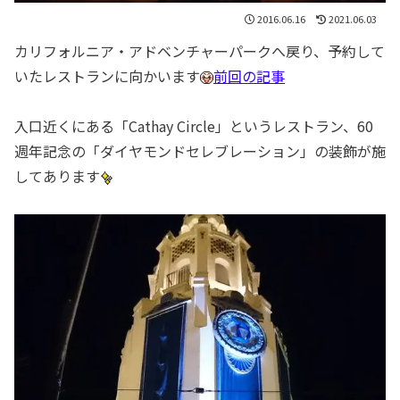
2016.06.16
2021.06.03
カリフォルニア・アドベンチャーパークへ戻り、予約して
いたレストランに向かいます
前回の記事
入口近くにある「Cathay Circle」というレストラン、60
週年記念の「ダイヤモンドセレブレーション」の装飾が施
してあります