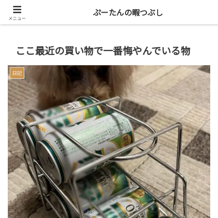
共働き二人暮らしを楽しもう
ぷーたんの暇つぶし
メニュー
ここ最近の買い物で一番悔やんでいる物
日記