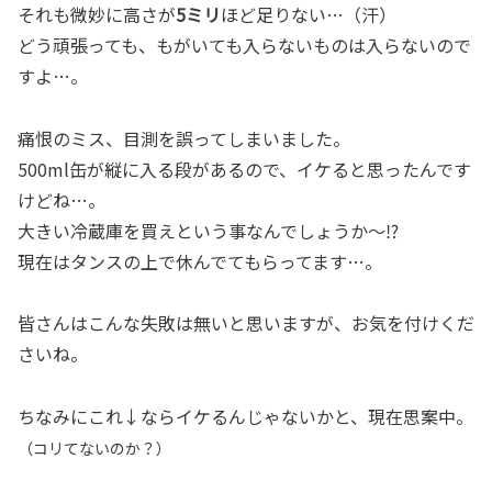
それも微妙に高さが
5ミリ
ほど足りない…（汗）
どう頑張っても、もがいても入らないものは入らないので
すよ…。
痛恨のミス、目測を誤ってしまいました。
500ml缶が縦に入る段があるので、イケると思ったんです
けどね…。
大きい冷蔵庫を買えという事なんでしょうか～⁉
現在はタンスの上で休んでてもらってます…。
皆さんはこんな失敗は無いと思いますが、お気を付けくだ
さいね。
ちなみにこれ↓ならイケるんじゃないかと、現在思案中。
（コリてないのか？）