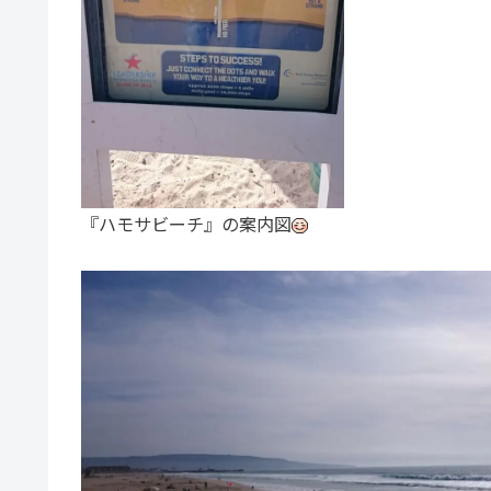
『ハモサビーチ』の案内図