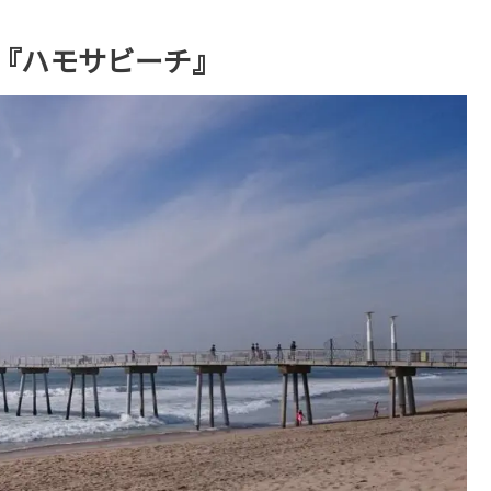
の『ハモサビーチ』