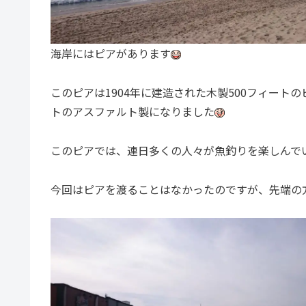
海岸にはピアがあります
このピアは1904年に建造された木製500フィートの
トのアスファルト製になりました
このピアでは、連日多くの人々が魚釣りを楽しんで
今回はピアを渡ることはなかったのですが、先端の