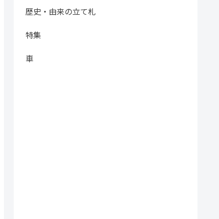
歴史・由来の立て札
特集
車