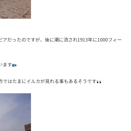
ピアだったのですが、後に潮に流され1913年に1000フィー
います
方ではたまにイルカが見れる事もあるそうです