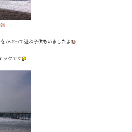
』
水をかぶって遊ぶ子供もいましたよ
ェックです