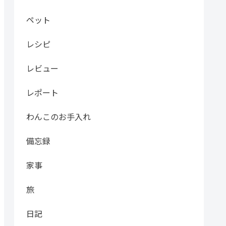
ペット
レシピ
レビュー
レポート
わんこのお手入れ
備忘録
家事
旅
日記