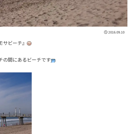
2016.09.10
モサビーチ』
チの間にあるビーチです