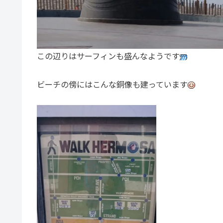
この辺りはサーフィンも盛んなようです
ビーチの傍にはこんな銅像も建っています