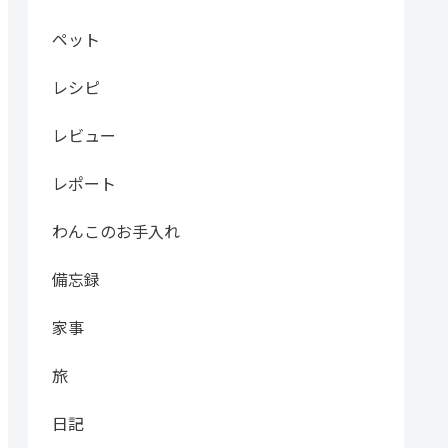
ペット
レシピ
レビュー
レポート
わんこのお手入れ
備忘録
家事
旅
日記