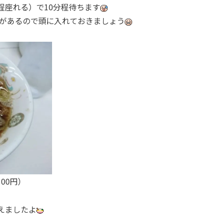
程座れる）で10分程待ちます
があるので頭に入れておきましょう
00円）
えましたよ