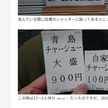
並んでいる間に店横のシャッターに貼ってあるメニ
この時は12～3人待ち
だったのですが、20
（外には…）