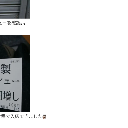
ューを確認
分程で入店できました