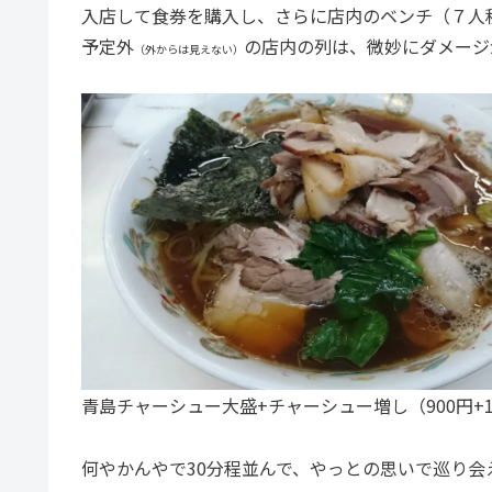
入店して食券を購入し、さらに店内のベンチ（７人
予定外
の店内の列は、微妙にダメージ
（外からは見えない）
青島チャーシュー大盛+チャーシュー増し（900円+1
何やかんやで30分程並んで、やっとの思いで巡り会