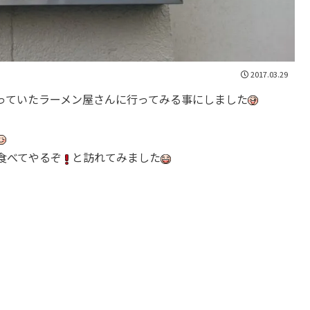
2017.03.29
っていたラーメン屋さんに行ってみる事にしました
食べてやるぞ
と訪れてみました