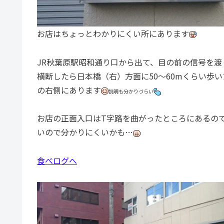
お店はちょっとわかりにくい所にあります
JR秋葉原駅昭和通り口から出て、目の前の信号を
横断したら日本橋（右）方面に50～60mくらい歩い
の右側にあります
説明も分かりづらい
お店の正面入口はT字路を曲がったところにあるの
いので分かりにくいかも…
食べログへ