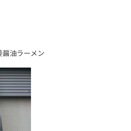
姜醤油ラーメン