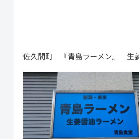
佐久間町 『青島ラーメン』 生