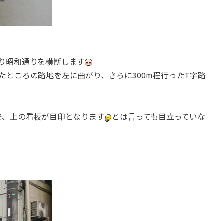
渡り昭和通りを横断します
たところの路地を左に曲がり、さらに300m程行ったT字路
で、上の看板が目印となります
とは言っても目立っていな