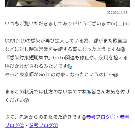
2020.11.26
いつもご覧いただきましてありがとうございますm(__)m
COVID-19の感染が再び拡大している為、都がまた飲食店
などに対し時短営業を要請する事になったようですね
『感染対策短期集中』GoTo関連も停止や、使用を控える
呼びかけがされるみたいです
やっと東京都がGoToの対象になったというのに…
まぁこの状況では仕方のない事ですね
皆さんお気を付け
ください
さて、先週からのまたまた続きです
参考ブログ①
・
参考
ブログ②
・
参考ブログ③