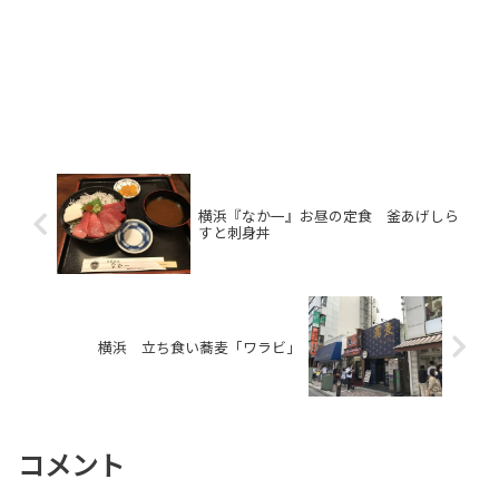
横浜『なか一』お昼の定食 釜あげしら
すと刺身丼
横浜 立ち食い蕎麦「ワラビ」
コメント