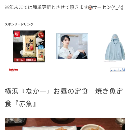
※年末までは簡単更新とさせて頂きます
サーセン(^_^;)
スポンサードリンク
横浜『なか一』お昼の定食 焼き魚定
食『赤魚』