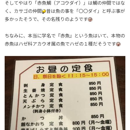
そしてやはり「赤魚鯛（アコウダイ）」は鯛の仲間ではな
く、カサゴの仲間
昔は魚の事を「〇〇ダイ」と呼ぶ事が
多かったそうで、その名残りのようです
ちなみに、本当に学名で『赤魚』という魚はいて、本物の
赤魚はハゼ科アカウオ属の魚でハゼの１種だそうです