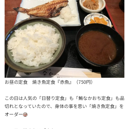
お昼の定食 焼き魚定食『赤魚』（750円）
この日は人気の「日替り定食」も「鮪なかおち定食」も品
切れとなっていたので、身体の事を思い「焼き魚定食」を
オーダー