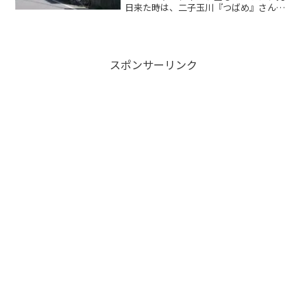
日来た時は、二子玉川『つばめ』さんで
タンメンを食べたのですが、どうしよう
かと悩みつつ「つばめ」さんの前を通り
過ぎ、その先の広場の辺りまで行くと、
以前も伺った事のある「博...
スポンサーリンク