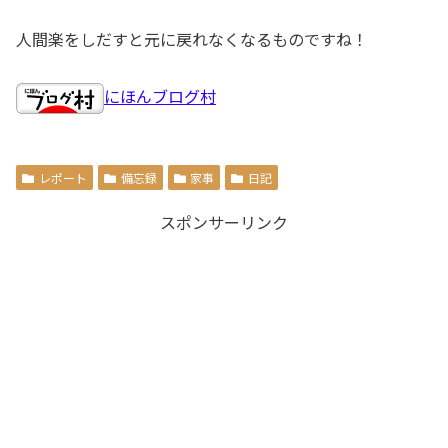
人間楽をしだすと元に戻れなくなるものですね！
にほんブログ村
レポート
備忘録
家事
日記
スポンサーリンク