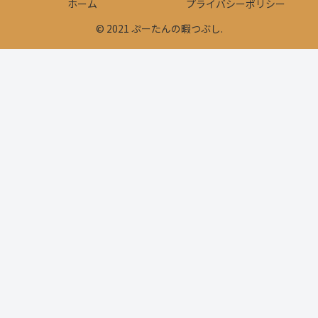
ホーム
プライバシーポリシー
© 2021 ぷーたんの暇つぶし.