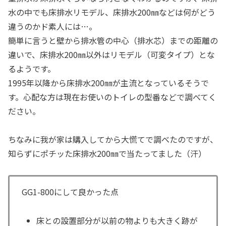
水の中でも床排水リモデル、床排水200㎜などは何がどう
違うのかド素人には…。
簡単に言うと壁から排水管の中心（排水芯）までの距離の
違いで、床排水200㎜以外はリモデル（可変タイプ）とな
るようです。
1995年以降から床排水200㎜が主流となっているそうで
す。心配な方は現在お使いのトイレの型番などで調べてく
ださい。
ちなみに我が家は購入してから大慌てで調べたのですが、
知らずにポチッた床排水200㎜で当たってました（汗）
GG1-800にして良かった点
床との設置部分が以前の物よりも大きく跡が