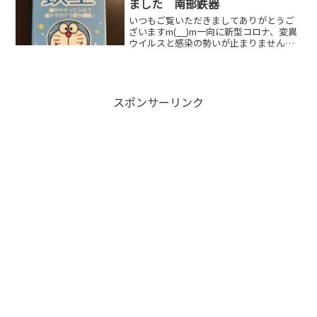
ました 南部鉄器
いつもご覧いただきましてありがとうご
ざいますm(__)m一向に新型コロナ、変異
ウイルスと感染の勢いが止まりませんね
みなさんも引き続きお気を付けください
さて、昨年の健康診断で貧血と診断され
た妻…大きな自覚症状はないとはいうも
のの、ちょっと心配...
スポンサーリンク