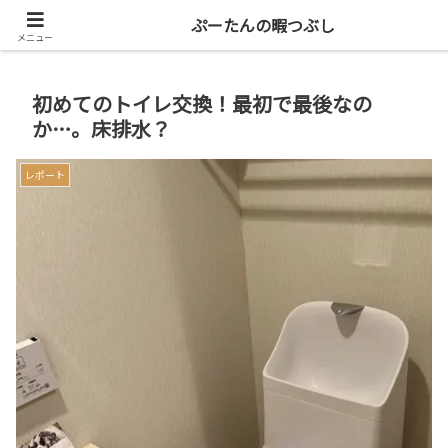
共働き二人暮らしを楽しもう
ぷーたんの暇つぶし
メニュー
初めてのトイレ交換！最初で最後なの
か…。床排水？
レポート