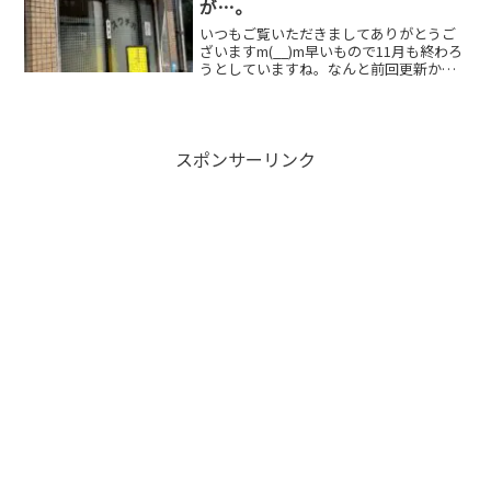
が…。
いつもご覧いただきましてありがとうご
ざいますm(__)m早いもので11月も終わろ
うとしていますね。なんと前回更新か
ら、三ヶ月も過ぎてしまいました
(T_T)/~~~さてそんな今回は、お友達のT
林さんが以前（幼少の頃）よく親と一緒
に行っていたと...
スポンサーリンク