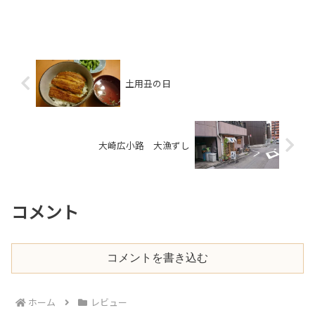
土用丑の日
大崎広小路 大漁ずし
コメント
コメントを書き込む
ホーム
レビュー