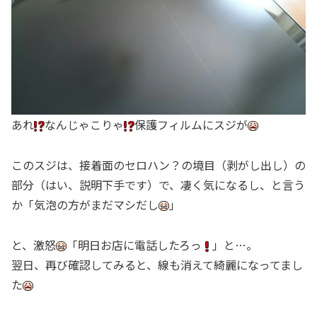
あれ
なんじゃこりゃ
保護フィルムにスジが
このスジは、接着面のセロハン？の境目（剥がし出し）の
部分（はい、説明下手です）で、凄く気になるし、と言う
か「気泡の方がまだマシだし
」
と、激怒
「明日お店に電話したろっ
」と…。
翌日、再び確認してみると、線も消えて綺麗になってまし
た