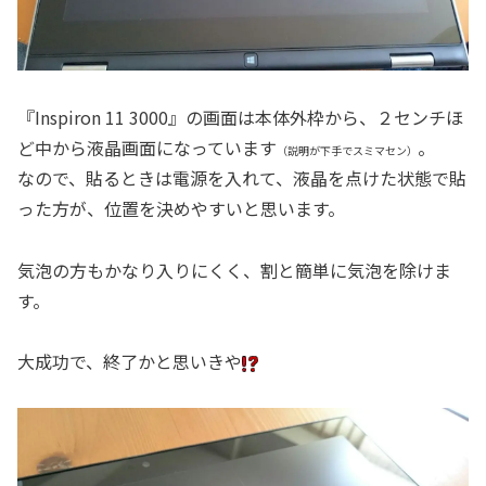
『Inspiron 11 3000』の画面は本体外枠から、２センチほ
ど中から液晶画面になっています
。
（説明が下手でスミマセン）
なので、貼るときは電源を入れて、液晶を点けた状態で貼
った方が、位置を決めやすいと思います。
気泡の方もかなり入りにくく、割と簡単に気泡を除けま
す。
大成功で、終了かと思いきや