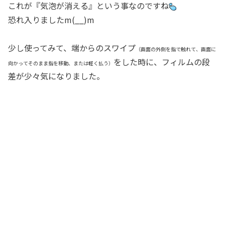
これが『気泡が消える』という事なのですね
恐れ入りましたm(__)m
少し使ってみて、端からのスワイプ
（画面の外側を指で触れて、画面に
をした時に、フィルムの段
向かってそのまま指を移動、または軽く払う）
差が少々気になりました。