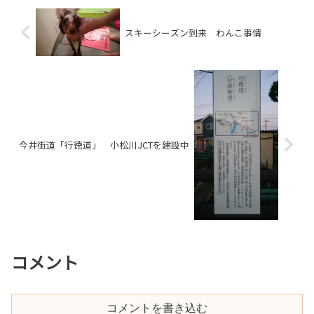
スキーシーズン到来 わんこ事情
今井街道「行徳道」 小松川JCTを建設中
コメント
コメントを書き込む