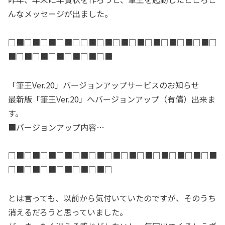
んなメッセージが出ました。
□■□■□■□■□□■□■□■□■□■□■□■□■□
■□■□■□■□■□■□■
「筆王Ver.20」バージョンアップサービスのお知らせ
最新版「筆王Ver.20」へバージョンアップ（有償）出来ま
す。
■バージョンアップ内容…
□■□■□■□■□■□■□■□■□■□■□■□■□■
□■□■□■□■□■□■□
とは言っても、以前から気付いていたのですが、そのうち
消えるだろうと思っていました。