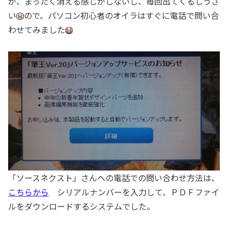
が、まったく消える感じがしないし、毎回出てくるしうざ
い
ので、パソコン初心者のオイラはすぐに電話で問い合
わせてみました
「ソースネクスト」さんへの電話での問い合わせ方法は、
こちらから
シリアルナンバーを入力して、ＰＤＦファイ
ルをダウンロードするシステムでした。