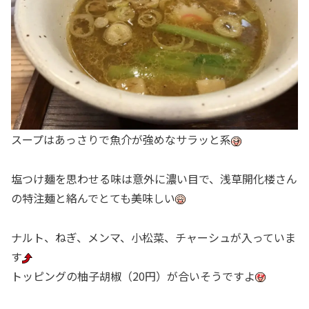
スープはあっさりで魚介が強めなサラッと系
塩つけ麺を思わせる味は意外に濃い目で、浅草開化楼さん
の特注麺と絡んでとても美味しい
ナルト、ねぎ、メンマ、小松菜、チャーシュが入っていま
す
トッピングの柚子胡椒（20円）が合いそうですよ