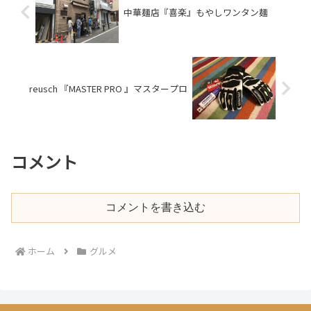
中華麺店『喜楽』もやしワンタン麺
reusch 『MASTER PRO 』マスタープロ
コメント
コメントを書き込む
ホーム
グルメ