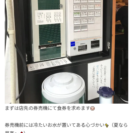
まずは店先の券売機にて食券を求めます
券売機前には冷たいお水が置いてある心づかい
（夏なら
最高～
）