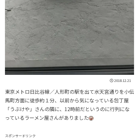
2018.12.21
東京メトロ日比谷線／人形町の駅を出て水天宮通りを小伝
馬町方面に徒歩約１分、以前から気になっている包丁屋
「うぶけや」さんの隣に、12時前だというのに行列にな
っているラーメン屋さんがありました
スポンサードリンク