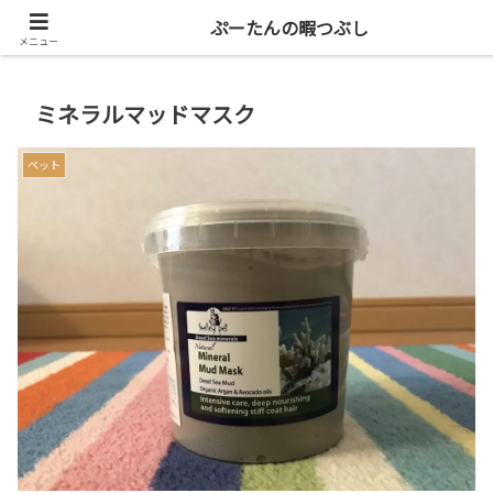
共働き二人暮らしを楽しもう
ぷーたんの暇つぶし
メニュー
ミネラルマッドマスク
ペット