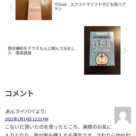
7Cloud エクストラソフト子ども用ハブ
ラシ
鉄分補給をドラえもんに頼んでみまし
た 南部鉄器
コメント
あんライパパ
より:
2021年1月14日 12:23 PM
こないだ頂いたのを使ったところ、奥様のお気に
入りとなり、我が家も購入する予定です。さわり心地や匂