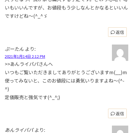
いもいいんですが、お値段もう少しなんとかなるといいん
ですけどね～(^_^ゞ
返信
ぷーたん
より:
2021年1月14日 2:12 PM
>>あんライパパさんへ
いつもご覧いただきましてありがとうございますm(__)m
使ってみないと、このお値段には勇気いりますよね～(^-
^)
定価販売と強気です(^_^;)
返信
あんライパパ
より: