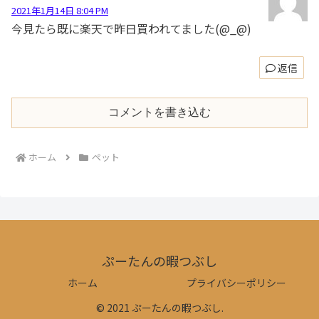
2021年1月14日 8:04 PM
今見たら既に楽天で昨日買われてました(@_@)
返信
コメントを書き込む
ホーム
ペット
ぷーたんの暇つぶし
ホーム
プライバシーポリシー
© 2021 ぷーたんの暇つぶし.