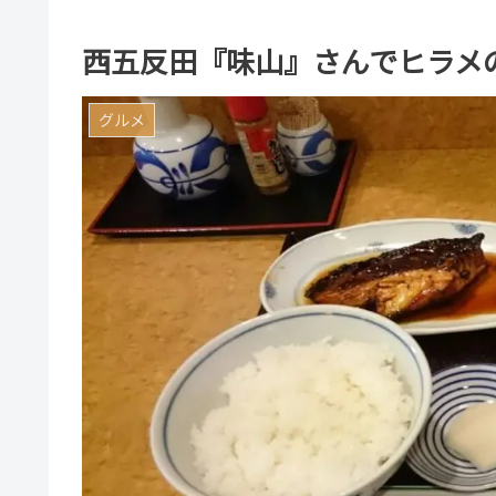
西五反田『味山』さんでヒラメ
グルメ