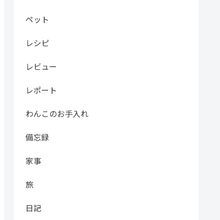
ペット
レシピ
レビュー
レポート
わんこのお手入れ
備忘録
家事
旅
日記