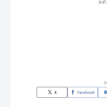
スポ
X
Facebook