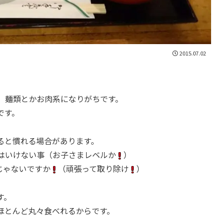
2015.07.02
、麺類とかお肉系になりがちです。
です。
ると慣れる場合があります。
はいけない事（お子さまレベルか
）
じゃないですか
（頑張って取り除け
）
す。
ほとんど丸々食べれるからです。