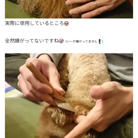
実際に使用しているところ
全然嫌がってないですね
（い～や嫌がってません
）