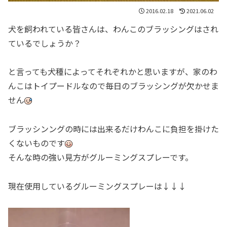
2016.02.18
2021.06.02
犬を飼われている皆さんは、わんこのブラッシングはされ
ているでしょうか？
と言っても犬種によってそれぞれかと思いますが、家のわ
んこはトイプードルなので毎日のブラッシングが欠かせま
せん
ブラッシンングの時には出来るだけわんこに負担を掛けた
くないものです
そんな時の強い見方がグルーミングスプレーです。
現在使用しているグルーミングスプレーは↓↓↓