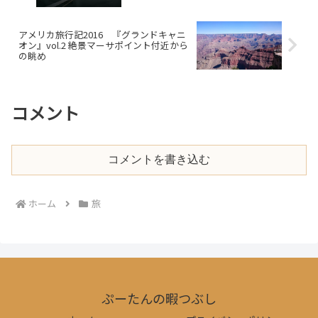
アメリカ旅行記2016 『グランドキャニ
オン』vol.2 絶景マーサポイント付近から
の眺め
コメント
コメントを書き込む
ホーム
旅
ぷーたんの暇つぶし