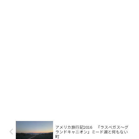
アメリカ旅行記2016 『ラスベガス～グ
ランドキャニオン』ミード湖と何もない
町