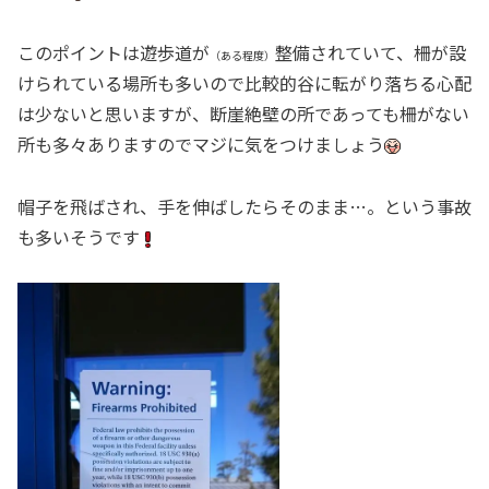
このポイントは遊歩道が
整備されていて、柵が設
（ある程度）
けられている場所も多いので比較的谷に転がり落ちる心配
は少ないと思いますが、断崖絶壁の所であっても柵がない
所も多々ありますのでマジに気をつけましょう
帽子を飛ばされ、手を伸ばしたらそのまま…。という事故
も多いそうです