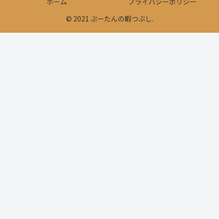
ホーム
プライバシーポリシー
© 2021 ぷーたんの暇つぶし.