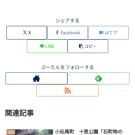
シェアする
X
Facebook
はてブ
LINE
コピー
ぷーたんをフォローする
関連記事
小伝馬町 十思公園「石町時の
日記