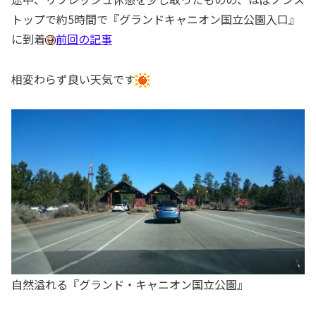
トップで約5時間で『グランドキャニオン国立公園入口』
に到着
前回の記事
相変わらず良い天気です
自然溢れる『グランド・キャニオン国立公園』