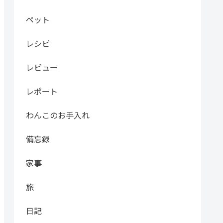
ペット
レシピ
レビュー
レポート
わんこのお手入れ
備忘録
家事
旅
日記