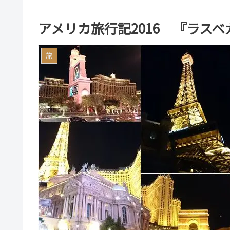
アメリカ旅行記2016 『ラスベ
旅