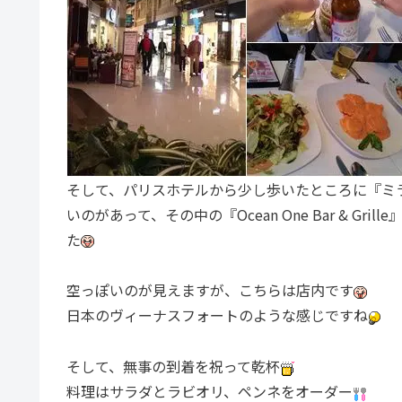
そして、パリスホテルから少し歩いたところに『ミラ
いのがあって、その中の『Ocean One Bar & 
た
空っぽいのが見えますが、こちらは店内です
日本のヴィーナスフォートのような感じですね
そして、無事の到着を祝って乾杯
料理はサラダとラビオリ、ペンネをオーダー