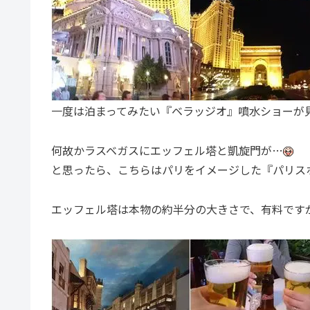
一度は泊まってみたい『ベラッジオ』噴水ショーが
何故かラスベガスにエッフェル塔と凱旋門が…
と思ったら、こちらはパリをイメージした『パリス
エッフェル塔は本物の約半分の大きさで、有料です