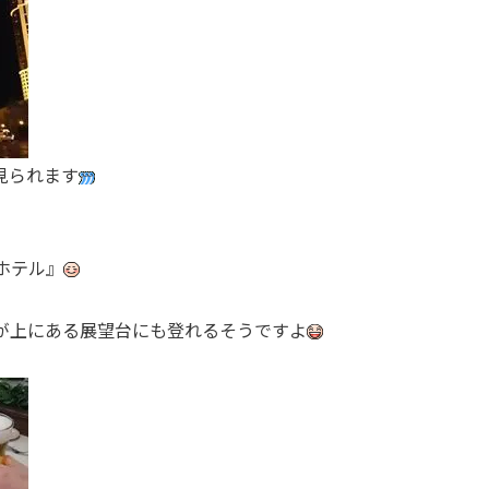
見られます
ホテル』
が上にある展望台にも登れるそうですよ