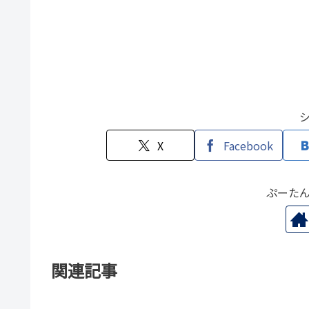
X
Facebook
ぷーた
関連記事