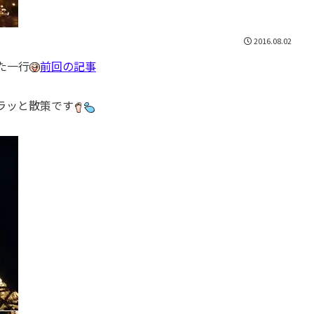
2016.08.02
た一行
前回の記事
ラッと散策です