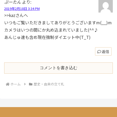
ぷーたん
より:
2019年2月18日 3:34 PM
>>kazさんへ
いつもご覧いただきましてありがとうございますm(__)m
カメラはいつの間にか丸め込まれていました(^^♪
あんじゅ達も含め現在強制ダイエット中(T_T)
返信
コメントを書き込む
ホーム
歴史・由来の立て札