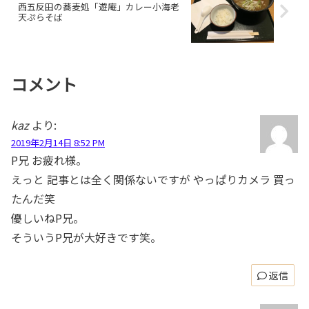
西五反田の蕎麦処「遊庵」カレー小海老
天ぷらそば
コメント
kaz
より:
2019年2月14日 8:52 PM
P兄 お疲れ様。
えっと 記事とは全く関係ないですが やっぱりカメラ 買っ
たんだ笑
優しいねP兄。
そういうP兄が大好きです笑。
返信