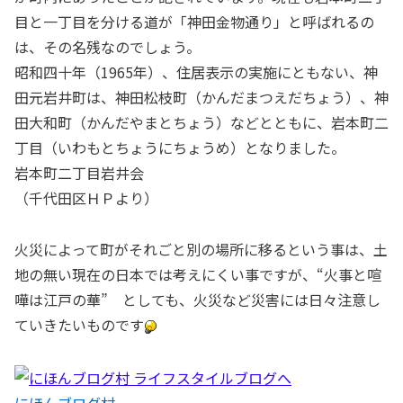
目と一丁目を分ける道が「神田金物通り」と呼ばれるの
は、その名残なのでしょう。
昭和四十年（1965年）、住居表示の実施にともない、神
田元岩井町は、神田松枝町（かんだまつえだちょう）、神
田大和町（かんだやまとちょう）などとともに、岩本町二
丁目（いわもとちょうにちょうめ）となりました。
岩本町二丁目岩井会
（千代田区ＨＰより）
火災によって町がそれごと別の場所に移るという事は、土
地の無い現在の日本では考えにくい事ですが、“火事と喧
嘩は江戸の華” としても、火災など災害には日々注意し
ていきたいものです
にほんブログ村