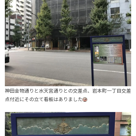
神田金物通りと水天宮通りとの交差点、岩本町一丁目交差
点付近にその立て看板はありました