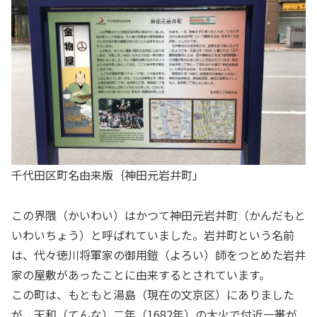
千代田区町名由来版｛神田元岩井町」
この界隈（かいわい）はかつて神田元岩井町（かんだもと
いわいちょう）と呼ばれていました。岩井町という名前
は、代々徳川将軍家の御用鎧（よろい）師をつとめた岩井
家の屋敷があったことに由来するとされています。
この町は、もともと湯島（現在の文京区）にありました
が、天和（てんな）二年（1682年）の大火で付近一帯が