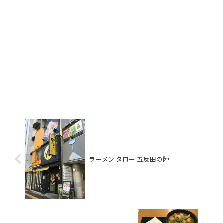
ラーメン タロー 五反田の陣