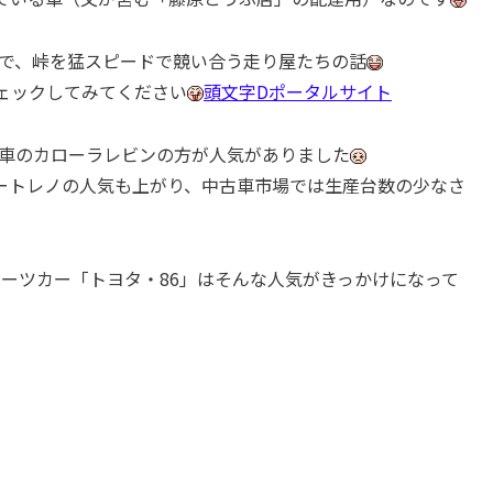
作で、峠を猛スピードで競い合う走り屋たちの話
ェックしてみてください
頭文字Dポータルサイト
弟車のカローラレビンの方が人気がありました
ートレノの人気も上がり、中古車市場では生産台数の少なさ
ポーツカー「トヨタ・86」はそんな人気がきっかけになって