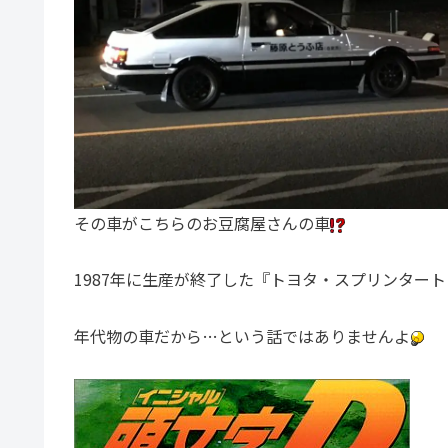
その車がこちらのお豆腐屋さんの車
1987年に生産が終了した『トヨタ・スプリンタート
年代物の車だから…という話ではありませんよ