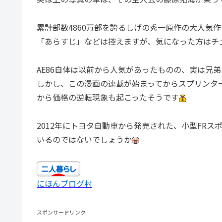
累計部数4860万部を誇るしげの秀一原作の大人気
「あらすじ」などは控えますが、気になった方はチ
AE86自体は以前から人気があったものの、実は兄
しかし、この漫画の連載が始まってからスプリンタ
から価格の逆転現象も起こったそうです
2012年にトヨタ自動車から発売された、小型FRス
いるのではないでしょうか
にほんブログ村
スポンサードリンク