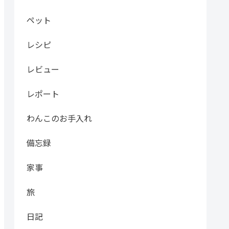
ペット
レシピ
レビュー
レポート
わんこのお手入れ
備忘録
家事
旅
日記