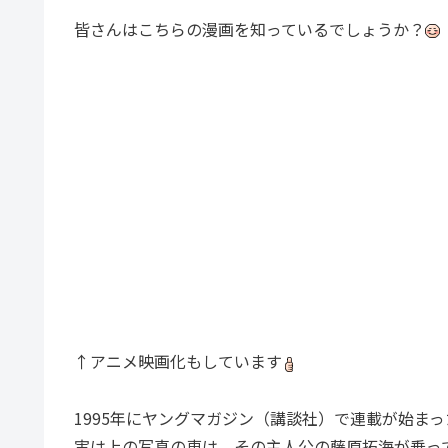
皆さんはこちらの漫画を知っているでしょうか？
↑アニメ映画化もしています
1995年にヤングマガジン（講談社）で連載が始まっ
実は上の写真の車は、その主人公の藤原拓海が乗っ