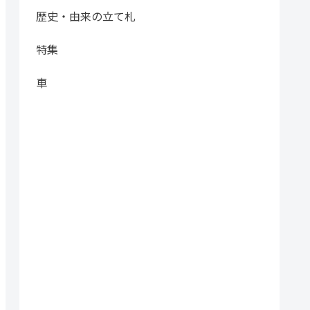
歴史・由来の立て札
特集
車