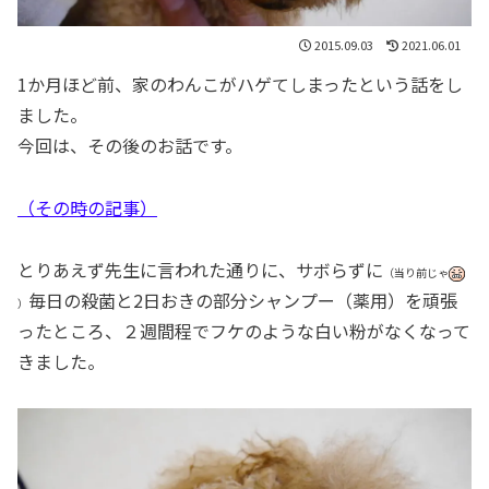
2015.09.03
2021.06.01
1か月ほど前、家のわんこがハゲてしまったという話をし
ました。
今回は、その後のお話です。
（その時の記事）
とりあえず先生に言われた通りに、サボらずに
（当り前じゃ
毎日の殺菌と2日おきの部分シャンプー（薬用）を頑張
）
ったところ、２週間程でフケのような白い粉がなくなって
きました。