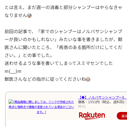
とは言え、まだ週一の消毒と部分シャンプーはやらなきゃ
なりません
前回の記事で、「家でのシャンプーはノルバサンシャンプ
ーが良いのかもしれない」みたいな事を書きましたが、獣
医さんに聞いたところ、「疾患のある箇所だけにしてくだ
さい。」との事でした。
迷わせるような事を書いてしまってスミマセンでした
m(__)m
獣医さんなどの指示に従ってくださいね
【◆】ノルバサンシャンプー0．5 
価格：1551円（税込、送料別)
時点)
楽