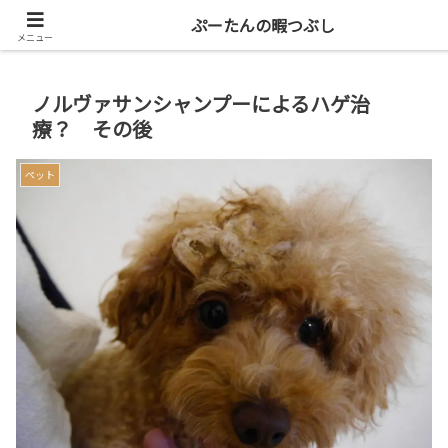
共働き二人暮らしを楽しもう
ぷーたんの暇つぶし
メニュー
ノルヴァサンシャンプーによるハゲ治
療？ その後
ペット