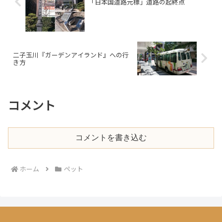
「日本国道路元標」道路の起終点
二子玉川『ガーデンアイランド』への行
き方
コメント
コメントを書き込む
ホーム
ペット