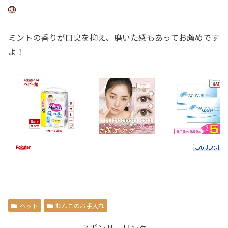
ミントの香りが口臭を抑え、磨いた感もあってお薦めです
よ！
ペット
わんこのお手入れ
スポンサーリンク