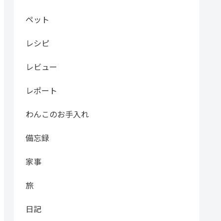
ペット
レシピ
レビュー
レポート
わんこのお手入れ
備忘録
家事
旅
日記