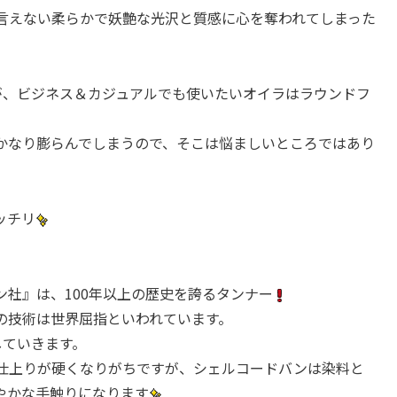
言えない柔らかで妖艶な光沢と質感に心を奪われてしまった
が、ビジネス＆カジュアルでも使いたいオイラはラウンドフ
かなり膨らんでしまうので、そこは悩ましいところではあり
ッチリ
社』は、100年以上の歴史を誇るタンナー
の技術は世界屈指といわれています。
していきます。
仕上りが硬くなりがちですが、シェルコードバンは染料と
やかな手触りになります