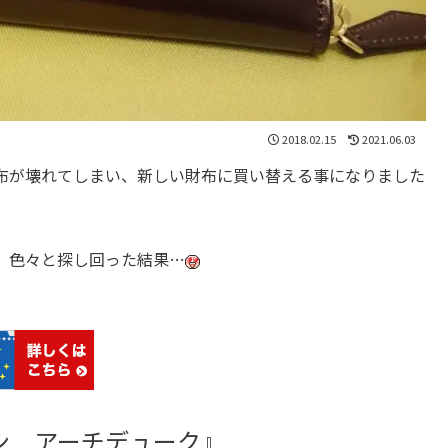
2018.02.15
2021.06.03
布が壊れてしまい、新しい財布に買い替える事になりました
、色々と探し回った結果…
ン アーチデューク』