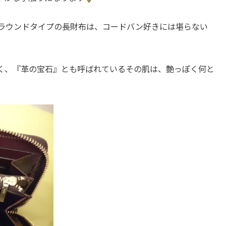
ラウンドタイプの長財布は、コードバン好きには堪らない
く、『革の宝石』とも呼ばれているその肌は、艶っぽく何と