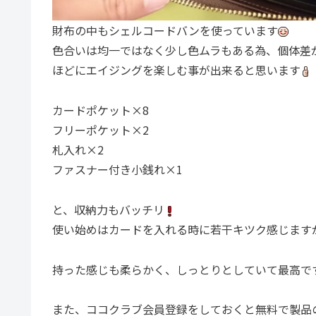
財布の中もシェルコードバンを使っています
色合いは均一ではなく少し色ムラもある為、個体差
ほどにエイジングを楽しむ事が出来ると思います
カードポケット×8
フリーポケット×2
札入れ×2
ファスナー付き小銭れ×1
と、収納力もバッチリ
使い始めはカードを入れる時に若干キツク感じます
持った感じも柔らかく、しっとりとしていて最高で
また、ココクラブ会員登録をしておくと無料で製品