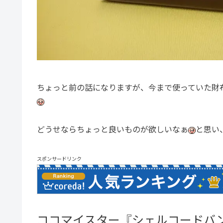
ちょっと前の話になりますが、今まで使っていた財
どうせならちょっと良いものが欲しいなぁ
と思い
スポンサードリンク
ココマイスター『シェルコードバ