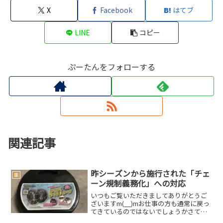
X
Facebook
はてブ
LINE
コピー
ぷーたんをフォローする
関連記事
昨シーズンから施行された「チェ
車
ーン規制義務化」への対応
いつもご覧いただきましてありがとうご
ざいますm(__)mお仕事の方も通常に戻っ
てきているのではないでしょうかさて、
いよいよスキーシーズン到来そんな中、