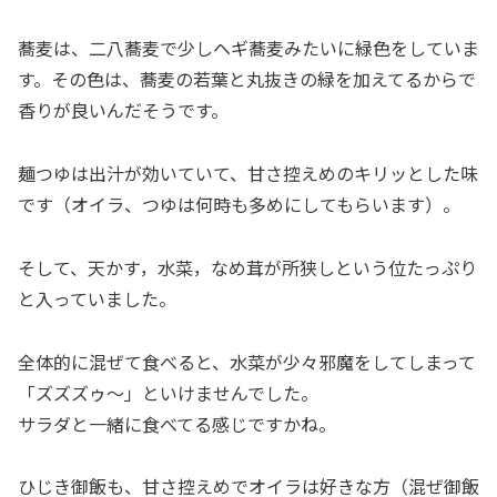
蕎麦は、二八蕎麦で少しヘギ蕎麦みたいに緑色をしていま
す。その色は、蕎麦の若葉と丸抜きの緑を加えてるからで
香りが良いんだそうです。
麺つゆは出汁が効いていて、甘さ控えめのキリッとした味
です（オイラ、つゆは何時も多めにしてもらいます）。
そして、天かす，水菜，なめ茸が所狭しという位たっぷり
と入っていました。
全体的に混ぜて食べると、水菜が少々邪魔をしてしまって
「ズズズゥ～」といけませんでした。
サラダと一緒に食べてる感じですかね。
ひじき御飯も、甘さ控えめでオイラは好きな方（混ぜ御飯