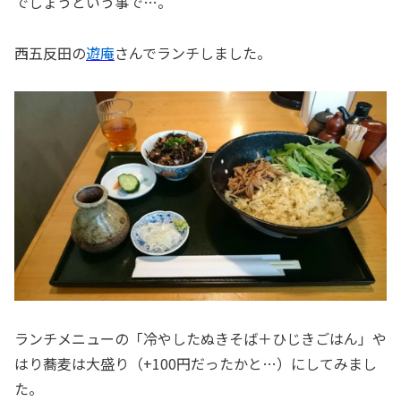
でしょうという事で…。
西五反田の
遊庵
さんでランチしました。
ランチメニューの「冷やしたぬきそば＋ひじきごはん」や
はり蕎麦は大盛り（+100円だったかと…）にしてみまし
た。