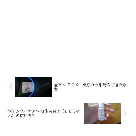
愛車Ｎ-ＢＯＸ 東京から甲府の往復の燃
費
～デンタルケア～ 液体歯磨き【ももちゃ
ん】の使い方？