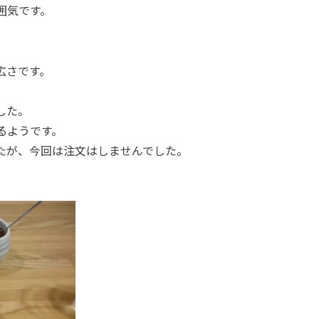
囲気です。
広さです。
した。
るようです。
たが、今回は注文はしませんでした。