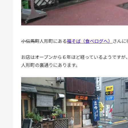
小伝馬町
人形町にある
福そば（食べログへ）
さんに
お店はオープンから６年ほど経っているようですが
人形町の裏通りにあります。