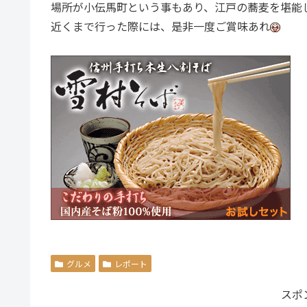
場所が小伝馬町という事もあり、江戸の蕎麦を堪能
近くまで行った際には、是非一度ご賞味あれ
グルメ
レポート
スポ