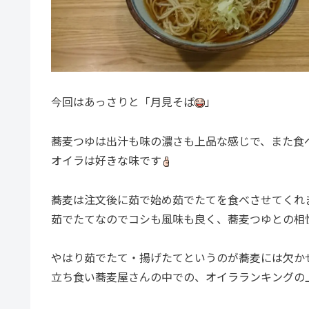
今回はあっさりと「月見そば
」
蕎麦つゆは出汁も味の濃さも上品な感じで、また食
オイラは好きな味です
蕎麦は注文後に茹で始め茹でたてを食べさせてくれ
茹でたてなのでコシも風味も良く、蕎麦つゆとの相
やはり茹でたて・揚げたてというのが蕎麦には欠か
立ち食い蕎麦屋さんの中での、オイラランキングの