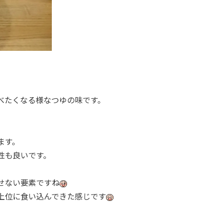
べたくなる様なつゆの味です。
ます。
性も良いです。
せない要素ですね
上位に食い込んできた感じです