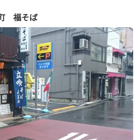
町 福そば