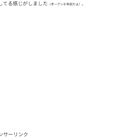
してる感じがしました
（オープン６年前だよ）。
ンサーリンク