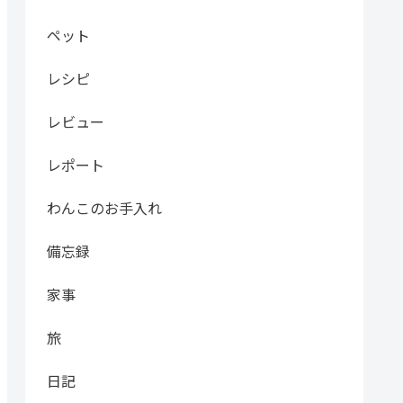
ペット
レシピ
レビュー
レポート
わんこのお手入れ
備忘録
家事
旅
日記