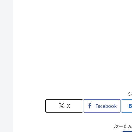
X
Facebook
ぷーた