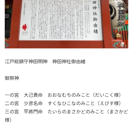
江戸総鎮守神田明神 神田神社御由緒
御祭神
一の宮 大己貴命 おおなむちのみこと（だいこく様）
二の宮 少彦名命 すくなひこなのみこと（えびす様）
三の宮 平將門命 たいらのまさかどのみこと（まさかど
様）