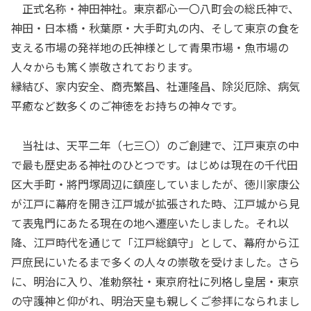
正式名称・神田神社。東京都心一〇八町会の総氏神で、
神田・日本橋・秋葉原・大手町丸の内、そして東京の食を
支える市場の発祥地の氏神様として青果市場・魚市場の
人々からも篤く崇敬されております。
縁結び、家内安全、商売繁昌、社運隆昌、除災厄除、病気
平癒など数多くのご神徳をお持ちの神々です。
当社は、天平二年（七三〇）のご創建で、江戸東京の中
で最も歴史ある神社のひとつです。はじめは現在の千代田
区大手町・將門塚周辺に鎮座していましたが、徳川家康公
が江戸に幕府を開き江戸城が拡張された時、江戸城から見
て表鬼門にあたる現在の地へ遷座いたしました。それ以
降、江戸時代を通じて「江戸総鎮守」として、幕府から江
戸庶民にいたるまで多くの人々の崇敬を受けました。さら
に、明治に入り、准勅祭社・東京府社に列格し皇居・東京
の守護神と仰がれ、明治天皇も親しくご参拝になられまし