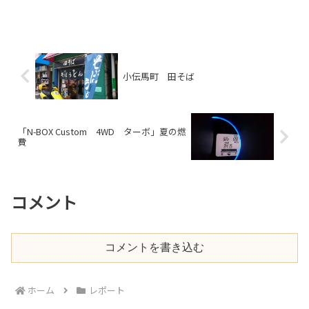
小伝馬町 田そば
「N-BOX Custom 4WD ターボ」夏の燃
費
コメント
コメントを書き込む
ホーム
レポート