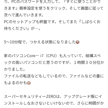
り、PCのパスワードを入力して、『すぐに使うことがで
きます』簡単設定を使うをクリック、そして画面に従って
次へで進んでいきます。
PCのセットアップも終盤です。そしてまた『しばらくお
待ちください』が…。
5～10分程で、つかえる状態になりました
家のパソコンCore－ i7（CPU）も入っていて、結構スペ
ックの高いパソコンだと思うのですが、１時間３０分位か
かりました。
ファイルの転送などもしているので、ファイルなどの量に
もよるのかも
スーパーセキュリティーZEROは、アップグレード版にイ
ンストールしなおさないといけないので、さらに時間がか